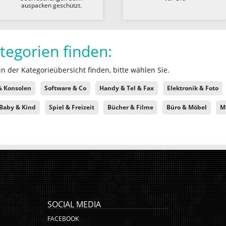
auspacken geschützt.
tegorien finden:
n der Kategorieübersicht finden, bitte wählen Sie.
 Konsolen
Software & Co
Handy & Tel & Fax
Elektronik & Foto
Baby & Kind
Spiel & Freizeit
Bücher & Filme
Büro & Möbel
M
SOCIAL MEDIA
FACEBOOK