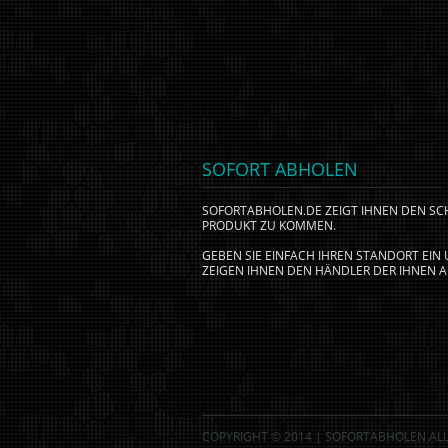
SOFORT ABHOLEN
SOFORTABHOLEN.DE ZEIGT IHNEN DEN S
PRODUKT ZU KOMMEN.
GEBEN SIE EINFACH IHREN STANDORT EI
ZEIGEN IHNEN DEN HÄNDLER DER IHNEN A
COPYRIGHT © 2014 | SOFORTABHOLEN ALL