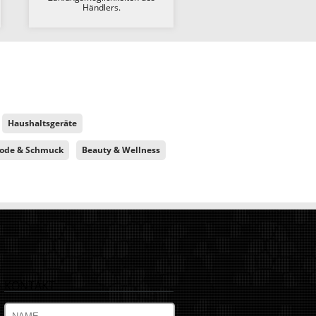
Händlers.
Haushaltsgeräte
ode & Schmuck
Beauty & Wellness
KONTAKT