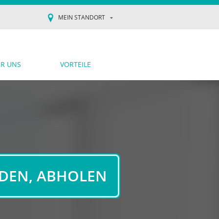
MEIN STANDORT
R UNS
VORTEILE
NDEN, ABHOLEN