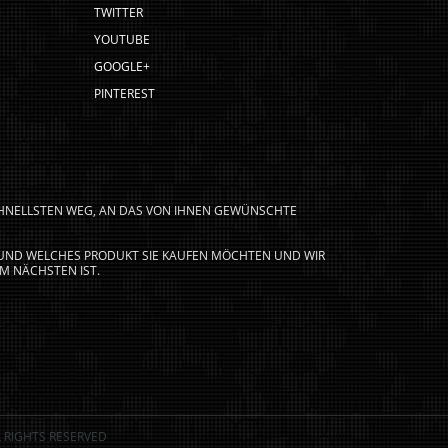
TWITTER
YOUTUBE
GOOGLE+
PINTEREST
CHNELLSTEN WEG, AN DAS VON IHNEN GEWÜNSCHTE
N UND WELCHES PRODUKT SIE KAUFEN MÖCHTEN UND WIR
M NÄCHSTEN IST.
 RIGHTS RESERVED