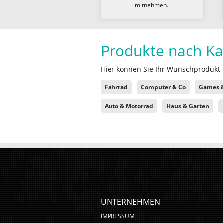
mitnehmen.
Produkte nach Ka
Hier können Sie Ihr Wunschprodukt i
Fahrrad
Computer & Co
Games &
Auto & Motorrad
Haus & Garten
UNTERNEHMEN
IMPRESSUM