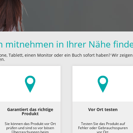
m mitnehmen in Ihrer Nähe find
one, Tablett, einen Monitor oder ein Buch sofort haben? Wir zeige
en.
Garantiert das richtige
Vor Ort testen
Produkt
Sie können das Produkt vor Ort
Testen Sie das Produkt auf
prüfen und sind so vor bösen
Fehler oder Gebrauchsspuren
Überraschungen beim
vor Ort.