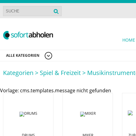
HOME
ALLE KATEGORIEN
Kategorien >
Spiel & Freizeit >
Musikinstrument
Vorlage: cms.templates.message nicht gefunden
DRUMS
MIXER
ZUB