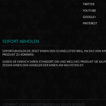
TWITTER
YOUTUBE
GOOGLE+
PINTEREST
SOFORT ABHOLEN
SOFORTABHOLEN.DE ZEIGT IHNEN DEN SCHNELLSTEN WEG, AN DAS VON I
PRODUKT ZU KOMMEN.
GEBEN SIE EINFACH IHREN STANDORT EIN UND WELCHES PRODUKT SIE KA
ZEIGEN IHNEN DEN HÄNDLER DER IHNEN AM NÄCHSTEN IST.
COPYRIGHT © 2013 ? SOFORTABHOLEN ALL RIGHTS RESERVED