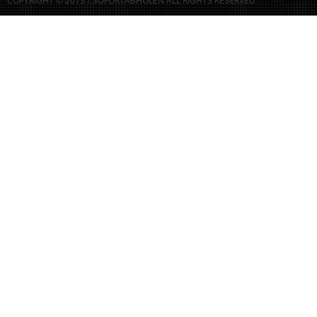
COPYRIGHT © 2013 ? SOFORTABHOLEN ALL RIGHTS RESERVED