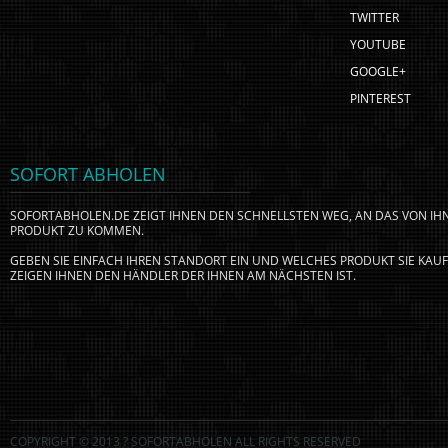
TWITTER
YOUTUBE
GOOGLE+
PINTEREST
SOFORT ABHOLEN
SOFORTABHOLEN.DE ZEIGT IHNEN DEN SCHNELLSTEN WEG, AN DAS VON I
PRODUKT ZU KOMMEN.
GEBEN SIE EINFACH IHREN STANDORT EIN UND WELCHES PRODUKT SIE KA
ZEIGEN IHNEN DEN HÄNDLER DER IHNEN AM NÄCHSTEN IST.
COPYRIGHT © 2013 ? SOFORTABHOLEN ALL RIGHTS RESERVED