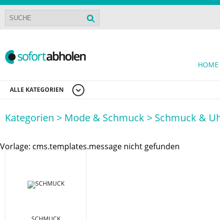
HOME
ALLE KATEGORIEN
Kategorien >
Mode & Schmuck >
Schmuck & U
Vorlage: cms.templates.message nicht gefunden
SCHMUCK