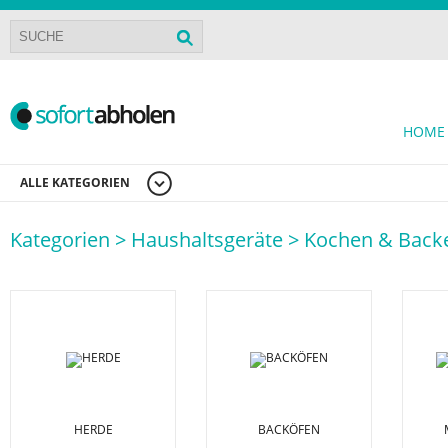
HOME
ALLE KATEGORIEN
Kategorien >
Haushaltsgeräte >
Kochen & Back
HERDE
BACKÖFEN