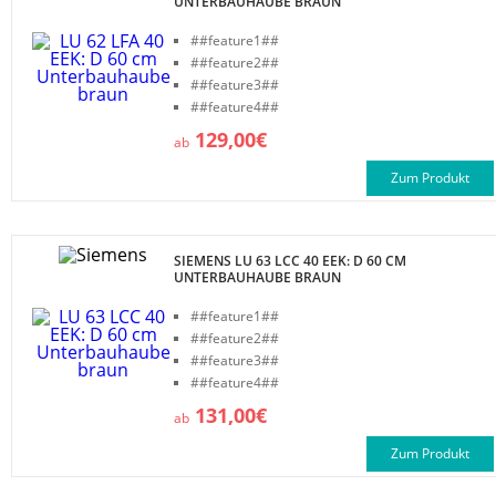
UNTERBAUHAUBE BRAUN
##feature1##
##feature2##
##feature3##
##feature4##
129,00€
ab
Zum Produkt
SIEMENS LU 63 LCC 40 EEK: D 60 CM
UNTERBAUHAUBE BRAUN
##feature1##
##feature2##
##feature3##
##feature4##
131,00€
ab
Zum Produkt