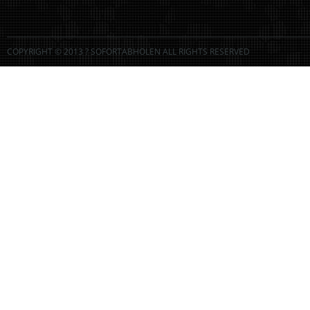
COPYRIGHT © 2013 ? SOFORTABHOLEN ALL RIGHTS RESERVED