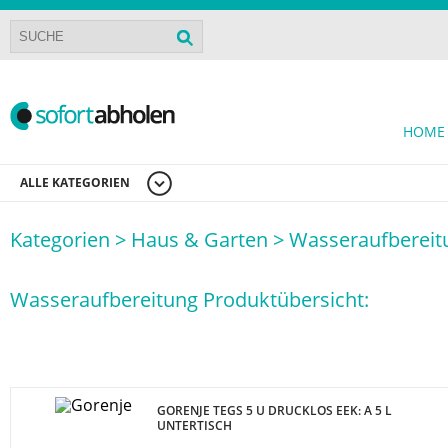
HOME
ALLE KATEGORIEN
Kategorien >
Haus & Garten >
Wasseraufbereit
Wasseraufbereitung Produktübersicht:
GORENJE TEGS 5 U DRUCKLOS EEK: A 5 L
UNTERTISCH