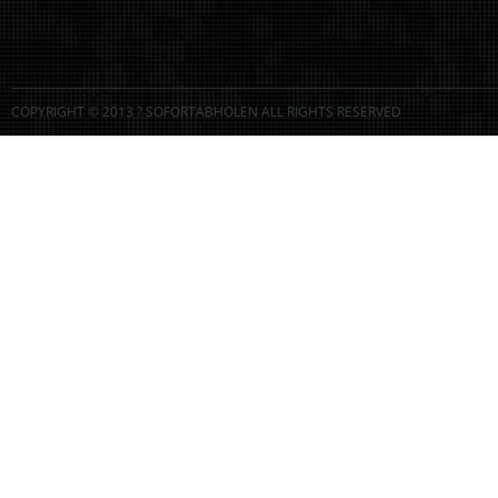
COPYRIGHT © 2013 ? SOFORTABHOLEN ALL RIGHTS RESERVED