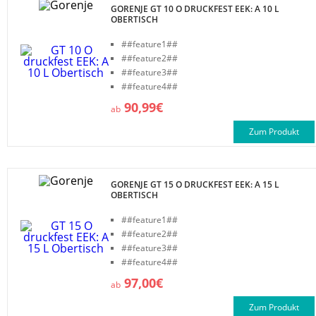
GORENJE GT 10 O DRUCKFEST EEK: A 10 L
OBERTISCH
##feature1##
##feature2##
##feature3##
##feature4##
90,99€
ab
Zum Produkt
GORENJE GT 15 O DRUCKFEST EEK: A 15 L
OBERTISCH
##feature1##
##feature2##
##feature3##
##feature4##
97,00€
ab
Zum Produkt