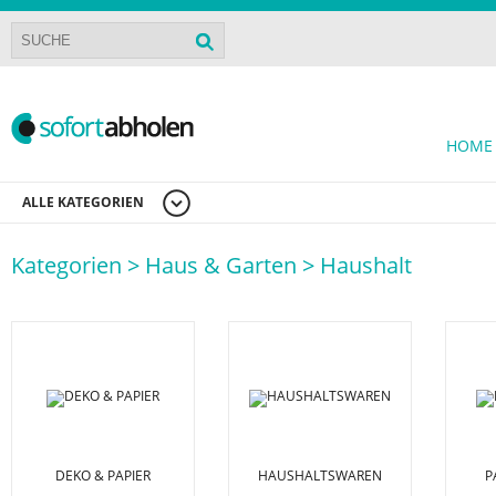
HOME
ALLE KATEGORIEN
Kategorien >
Haus & Garten >
Haushalt
DEKO & PAPIER
HAUSHALTSWAREN
P