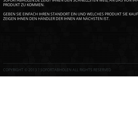
SOFORTABHOLEN.DE ZEIGT IHNEN DEN SCHNELLSTEN WEG, AN DAS VON I
PRODUKT ZU KOMMEN.
GEBEN SIE EINFACH IHREN STANDORT EIN UND WELCHES PRODUKT SIE KA
ZEIGEN IHNEN DEN HÄNDLER DER IHNEN AM NÄCHSTEN IST.
COPYRIGHT © 2013 ? SOFORTABHOLEN ALL RIGHTS RESERVED