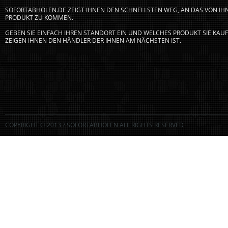
SOFORTABHOLEN.DE ZEIGT IHNEN DEN SCHNELLSTEN WEG, AN DAS VON I
PRODUKT ZU KOMMEN.
GEBEN SIE EINFACH IHREN STANDORT EIN UND WELCHES PRODUKT SIE KA
ZEIGEN IHNEN DEN HÄNDLER DER IHNEN AM NÄCHSTEN IST.
COPYRIGHT © 2013 ? SOFORTABHOLEN ALL RIGHTS RESERVED