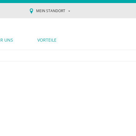
MEIN STANDORT
R UNS
VORTEILE