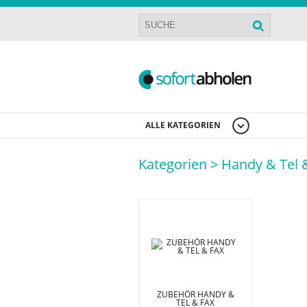
ALLE KATEGORIEN
Kategorien >
Handy & Tel 
ZUBEHÖR HANDY &
TEL & FAX