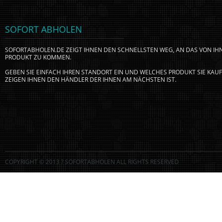
SOFORT ABHOLEN
SOFORTABHOLEN.DE ZEIGT IHNEN DEN SCHNELLSTEN WEG, AN DAS VON I
PRODUKT ZU KOMMEN.
GEBEN SIE EINFACH IHREN STANDORT EIN UND WELCHES PRODUKT SIE KA
ZEIGEN IHNEN DEN HÄNDLER DER IHNEN AM NÄCHSTEN IST.
COPYRIGHT © 2013 ? SOFORTABHOLEN ALL RIGHTS RESERVED