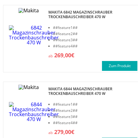
MAKITA 6842 MAGAZINSCHRAUBER
TROCKENBAUSCHREIBER 470 W
##feature1##
##feature2##
##feature3##
##feature4##
269,00€
ab
Zum Produkt
MAKITA 6844 MAGAZINSCHRAUBER
TROCKENBAUSCHREIBER 470 W
##feature1##
##feature2##
##feature3##
##feature4##
279,00€
ab