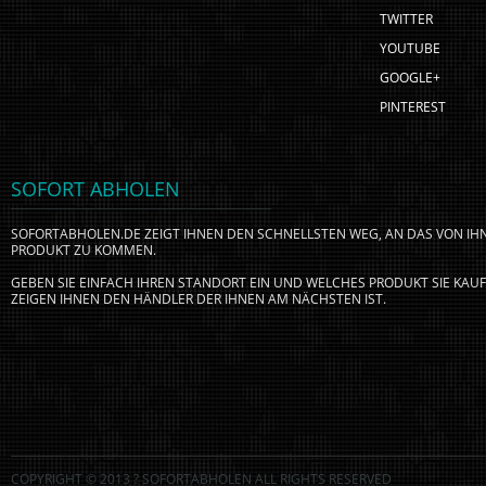
TWITTER
YOUTUBE
GOOGLE+
PINTEREST
SOFORT ABHOLEN
SOFORTABHOLEN.DE ZEIGT IHNEN DEN SCHNELLSTEN WEG, AN DAS VON I
PRODUKT ZU KOMMEN.
GEBEN SIE EINFACH IHREN STANDORT EIN UND WELCHES PRODUKT SIE KA
ZEIGEN IHNEN DEN HÄNDLER DER IHNEN AM NÄCHSTEN IST.
COPYRIGHT © 2013 ? SOFORTABHOLEN ALL RIGHTS RESERVED