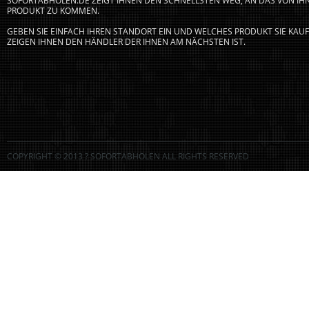
SOFORTABHOLEN.DE ZEIGT IHNEN DEN SCHNELLSTEN WEG, AN DAS VON I
PRODUKT ZU KOMMEN.
GEBEN SIE EINFACH IHREN STANDORT EIN UND WELCHES PRODUKT SIE KA
ZEIGEN IHNEN DEN HÄNDLER DER IHNEN AM NÄCHSTEN IST.
COPYRIGHT © 2013 ? SOFORTABHOLEN ALL RIGHTS RESERVED