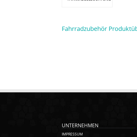
Fahrradzubehör Produktüb
UNTERNEHMEN
IMPRESSUM