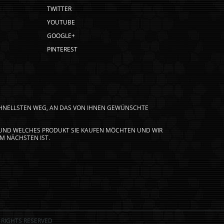
TWITTER
YOUTUBE
GOOGLE+
PINTEREST
CHNELLSTEN WEG, AN DAS VON IHNEN GEWÜNSCHTE
N UND WELCHES PRODUKT SIE KAUFEN MÖCHTEN UND WIR
M NÄCHSTEN IST.
 RIGHTS RESERVED