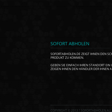
SOFORT ABHOLEN
SOFORTABHOLEN.DE ZEIGT IHNEN DEN S
PRODUKT ZU KOMMEN.
GEBEN SIE EINFACH IHREN STANDORT EI
ZEIGEN IHNEN DEN HÄNDLER DER IHNEN A
COPYRIGHT © 2013 ? SOFORTABHOLEN ALL