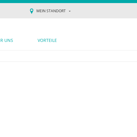
MEIN STANDORT
R UNS
VORTEILE