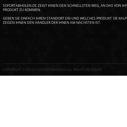
SOFORTABHOLEN.DE ZEIGT IHNEN DEN SCHNELLSTEN WEG, AN DAS VON I
PRODUKT ZU KOMMEN.
GEBEN SIE EINFACH IHREN STANDORT EIN UND WELCHES PRODUKT SIE KA
ZEIGEN IHNEN DEN HÄNDLER DER IHNEN AM NÄCHSTEN IST.
COPYRIGHT © 2013 ? SOFORTABHOLEN ALL RIGHTS RESERVED