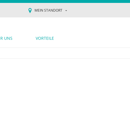
MEIN STANDORT
R UNS
VORTEILE