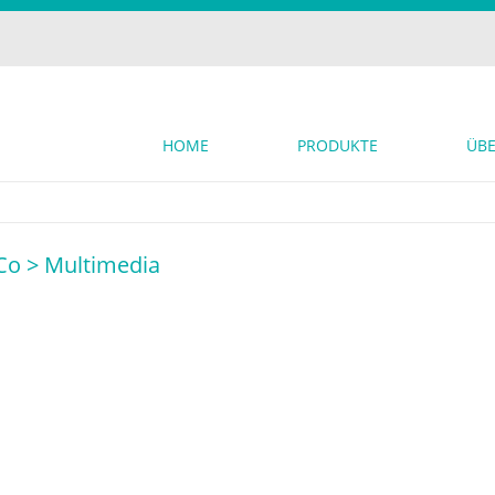
HOME
PRODUKTE
ÜBE
Co >
Multimedia