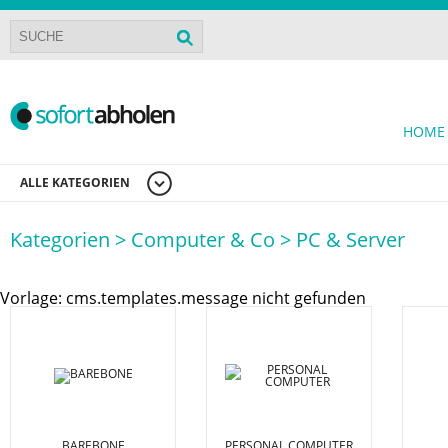
HOME
ALLE KATEGORIEN
Kategorien >
Computer & Co >
PC & Server
Vorlage: cms.templates.message nicht gefunden
BAREBONE
PERSONAL COMPUTER