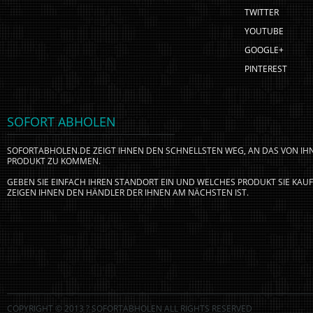
TWITTER
YOUTUBE
GOOGLE+
PINTEREST
SOFORT ABHOLEN
SOFORTABHOLEN.DE ZEIGT IHNEN DEN SCHNELLSTEN WEG, AN DAS VON I
PRODUKT ZU KOMMEN.
GEBEN SIE EINFACH IHREN STANDORT EIN UND WELCHES PRODUKT SIE KA
ZEIGEN IHNEN DEN HÄNDLER DER IHNEN AM NÄCHSTEN IST.
COPYRIGHT © 2013 ? SOFORTABHOLEN ALL RIGHTS RESERVED