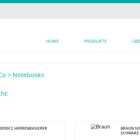
HOME
PRODUKTE
ÜBE
Co >
Notebooks
ht:
 3050CC HERRENRASIERER
BRAUN SER
SCHWARZ