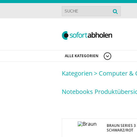
ALLE KATEGORIEN
Kategorien >
Computer & 
Notebooks Produktübersic
BRAUN SERIES 3
SCHWARZ/ROT