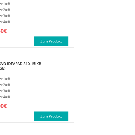
re1##
re2##
re3##
re4##
50€
Zum Produkt
OVO IDEAPAD 310-15IKB
GE)
re1##
re2##
re3##
re4##
00€
Zum Produkt