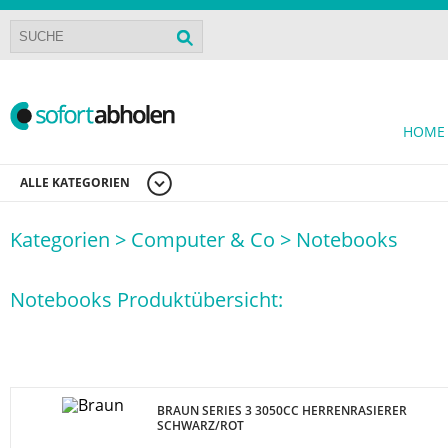
HOME
ALLE KATEGORIEN
Kategorien >
Computer & Co >
Notebooks
Notebooks Produktübersicht:
BRAUN SERIES 3 3050CC HERRENRASIERER
SCHWARZ/ROT