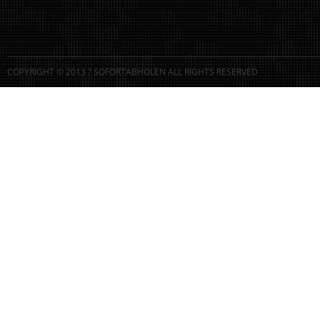
COPYRIGHT © 2013 ? SOFORTABHOLEN ALL RIGHTS RESERVED