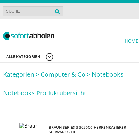
HOME
ALLE KATEGORIEN
Kategorien >
Computer & Co >
Notebooks
Notebooks Produktübersicht:
BRAUN SERIES 3 3050CC HERRENRASIERER
SCHWARZ/ROT