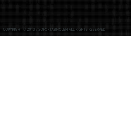
COPYRIGHT © 2013 ? SOFORTABHOLEN ALL RIGHTS RESERVED