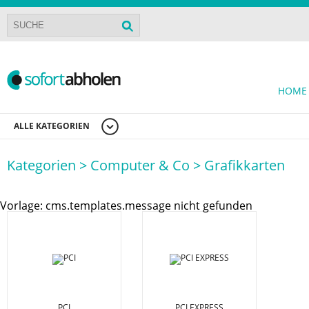
HOME
ALLE KATEGORIEN
Kategorien >
Computer & Co >
Grafikkarten
Vorlage: cms.templates.message nicht gefunden
PCI
PCI EXPRESS