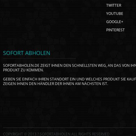
TWITTER
YOUTUBE
GOOGLE+
PINTEREST
SOFORT ABHOLEN
SOFORTABHOLEN.DE ZEIGT IHNEN DEN SCHNELLSTEN WEG, AN DAS VON I
PRODUKT ZU KOMMEN.
GEBEN SIE EINFACH IHREN STANDORT EIN UND WELCHES PRODUKT SIE KA
ZEIGEN IHNEN DEN HÄNDLER DER IHNEN AM NÄCHSTEN IST.
COPYRIGHT © 2013 ? SOFORTABHOLEN ALL RIGHTS RESERVED