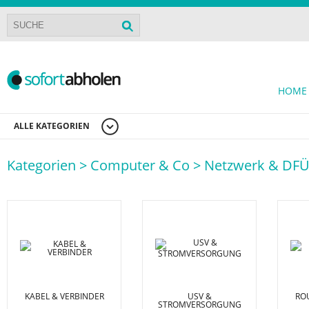
HOME
ALLE KATEGORIEN
Kategorien >
Computer & Co >
Netzwerk & DF
KABEL & VERBINDER
USV &
ROU
STROMVERSORGUNG