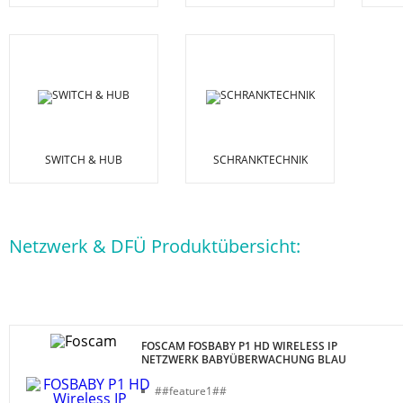
SWITCH & HUB
SCHRANKTECHNIK
Netzwerk & DFÜ Produktübersicht:
FOSCAM FOSBABY P1 HD WIRELESS IP
NETZWERK BABYÜBERWACHUNG BLAU
##feature1##