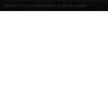
COPYRIGHT © 2013 ? SOFORTABHOLEN ALL RIGHTS RESERVED