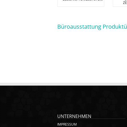
Z
Büroausstattung Produktü
UNTERNEHMEN
IMPRESSUM