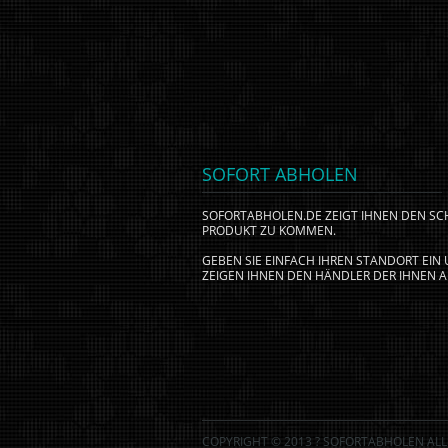
SOFORT ABHOLEN
SOFORTABHOLEN.DE ZEIGT IHNEN DEN S
PRODUKT ZU KOMMEN.
GEBEN SIE EINFACH IHREN STANDORT EI
ZEIGEN IHNEN DEN HÄNDLER DER IHNEN A
COPYRIGHT © 2013 ? SOFORTABHOLEN ALL