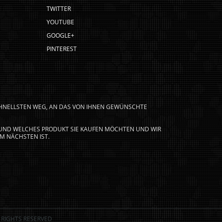
TWITTER
YOUTUBE
GOOGLE+
PINTEREST
CHNELLSTEN WEG, AN DAS VON IHNEN GEWÜNSCHTE
N UND WELCHES PRODUKT SIE KAUFEN MÖCHTEN UND WIR
M NÄCHSTEN IST.
 RIGHTS RESERVED