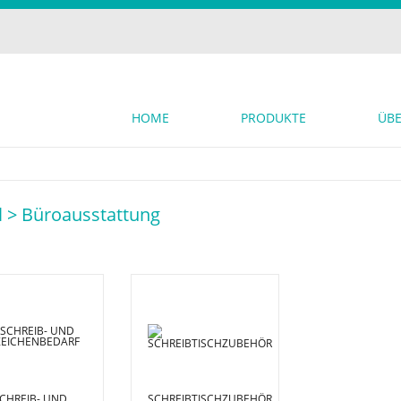
HOME
PRODUKTE
ÜBE
l >
Büroausstattung
CHREIB- UND
SCHREIBTISCHZUBEHÖR