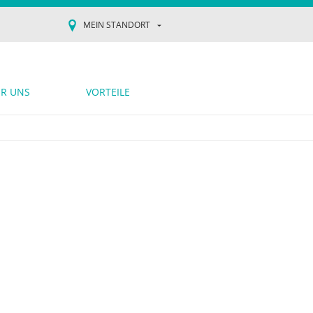
MEIN STANDORT
R UNS
VORTEILE