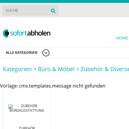
HOME
ALLE KATEGORIEN
Kategorien >
Büro & Möbel >
Zubehör & Divers
Vorlage: cms.templates.message nicht gefunden
ZUBEHÖR