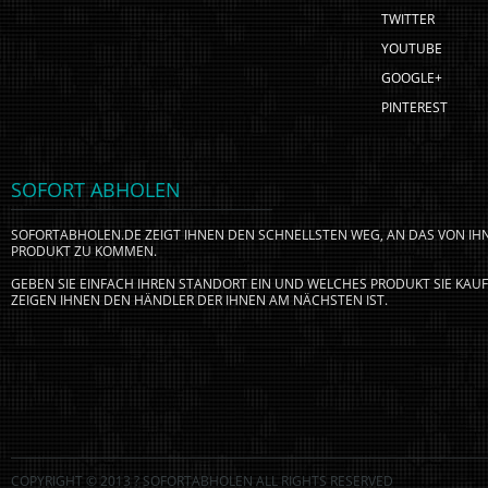
TWITTER
YOUTUBE
GOOGLE+
PINTEREST
SOFORT ABHOLEN
SOFORTABHOLEN.DE ZEIGT IHNEN DEN SCHNELLSTEN WEG, AN DAS VON I
PRODUKT ZU KOMMEN.
GEBEN SIE EINFACH IHREN STANDORT EIN UND WELCHES PRODUKT SIE KA
ZEIGEN IHNEN DEN HÄNDLER DER IHNEN AM NÄCHSTEN IST.
COPYRIGHT © 2013 ? SOFORTABHOLEN ALL RIGHTS RESERVED