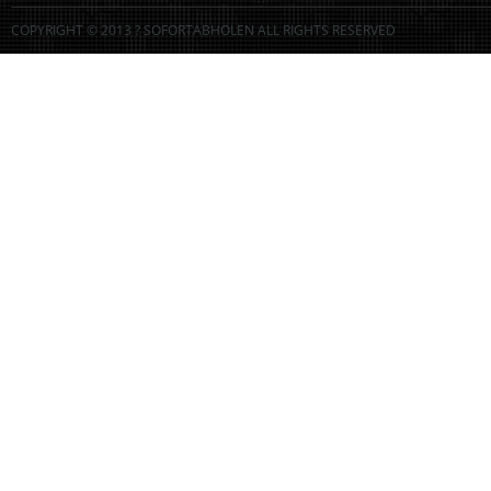
COPYRIGHT © 2013 ? SOFORTABHOLEN ALL RIGHTS RESERVED