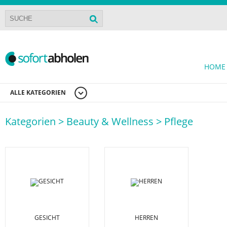
HOME
ALLE KATEGORIEN
Kategorien >
Beauty & Wellness >
Pflege
GESICHT
HERREN