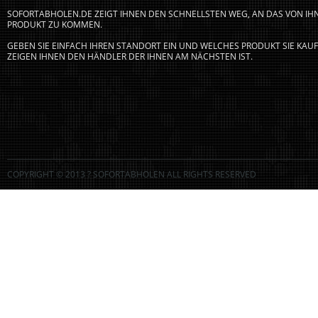
SOFORTABHOLEN.DE ZEIGT IHNEN DEN SCHNELLSTEN WEG, AN DAS VON I
PRODUKT ZU KOMMEN.
GEBEN SIE EINFACH IHREN STANDORT EIN UND WELCHES PRODUKT SIE KA
ZEIGEN IHNEN DEN HÄNDLER DER IHNEN AM NÄCHSTEN IST.
COPYRIGHT © 2013 ? SOFORTABHOLEN ALL RIGHTS RESERVED