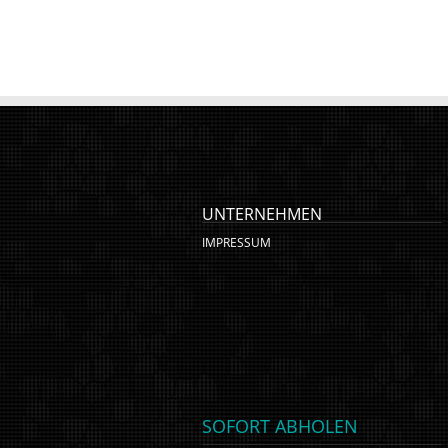
UNTERNEHMEN
IMPRESSUM
SOFORT ABHOLEN