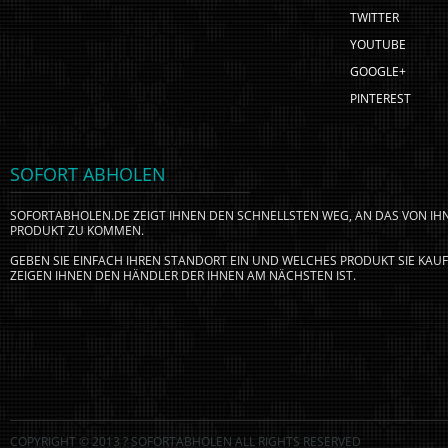
TWITTER
YOUTUBE
GOOGLE+
PINTEREST
SOFORT ABHOLEN
SOFORTABHOLEN.DE ZEIGT IHNEN DEN SCHNELLSTEN WEG, AN DAS VON I
PRODUKT ZU KOMMEN.
GEBEN SIE EINFACH IHREN STANDORT EIN UND WELCHES PRODUKT SIE KA
ZEIGEN IHNEN DEN HÄNDLER DER IHNEN AM NÄCHSTEN IST.
COPYRIGHT © 2013 ? SOFORTABHOLEN ALL RIGHTS RESERVED