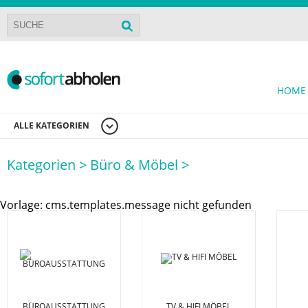
HOME
ALLE KATEGORIEN
Kategorien >
Büro & Möbel >
Vorlage: cms.templates.message nicht gefunden
BÜROAUSSTATTUNG
TV & HIFI MÖBEL