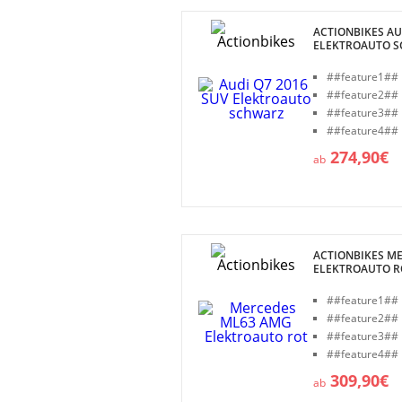
ACTIONBIKES AU
ELEKTROAUTO 
##feature1##
##feature2##
##feature3##
##feature4##
274,90€
ab
ACTIONBIKES M
ELEKTROAUTO R
##feature1##
##feature2##
##feature3##
##feature4##
309,90€
ab