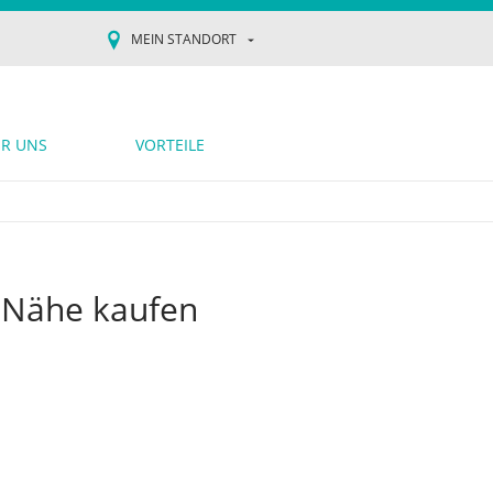
MEIN STANDORT
R UNS
VORTEILE
r Nähe kaufen