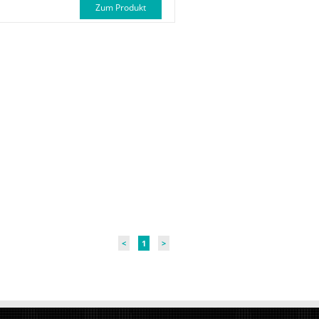
Zum Produkt
<
1
>