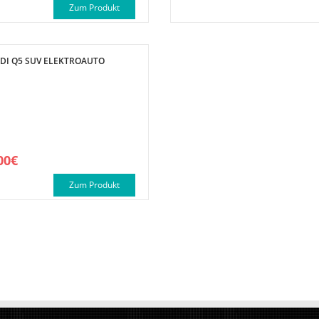
Zum Produkt
DI Q5 SUV ELEKTROAUTO
00€
Zum Produkt