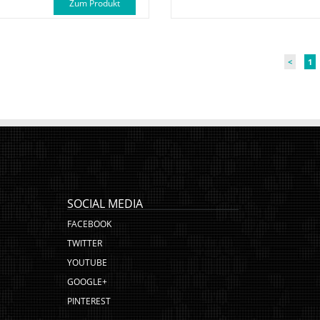
Zum Produkt
<
1
SOCIAL MEDIA
FACEBOOK
TWITTER
YOUTUBE
GOOGLE+
PINTEREST