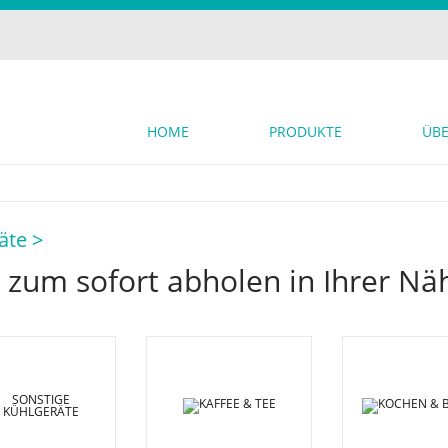
HOME
PRODUKTE
ÜBE
äte >
 zum sofort abholen in Ihrer Nä