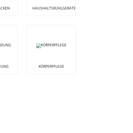
ACKEN
HAUSHALTSKÜHLGERÄTE
IZUNG
KÖRPERPFLEGE