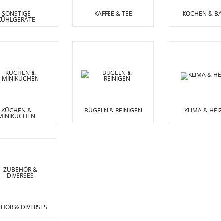
SONSTIGE
KAFFEE & TEE
KOCHEN & B
KÜHLGERÄTE
KÜCHEN &
BÜGELN & REINIGEN
KLIMA & HE
MINIKÜCHEN
HÖR & DIVERSES