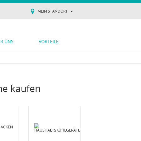
MEIN STANDORT
R UNS
VORTEILE
he kaufen