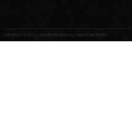
COPYRIGHT © 2014 | SOFORTABHOLEN ALL RIGHTS RESERVED