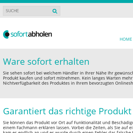
HOME
Ware sofort erhalten
Sie sehen sofort bei welchem Händler in Ihrer Nähe Ihr gewünsch
Produkt kaufen und sofort mitnehmen. Kein langes Warten mehr a
Nichtverfügbarkeit des Produktes in Ihrem bevorzugten Onlines
Garantiert das richtige Produkt
Sie können das Produkt vor Ort auf Funktionalität und Beschädi
einem Fachmann erklären lassen. Vorbei die Zeiten, als Sie auf
kam es endlich an und es wurde durch einen Fehler das falsche P