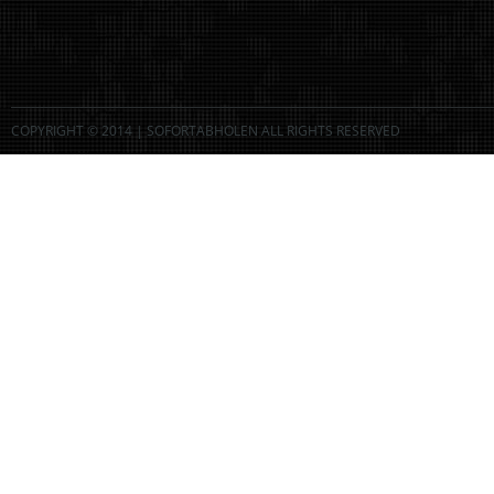
COPYRIGHT © 2014 | SOFORTABHOLEN ALL RIGHTS RESERVED