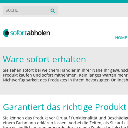
HOME
Ware sofort erhalten
Sie sehen sofort bei welchem Händler in Ihrer Nähe Ihr gewünsch
Produkt kaufen und sofort mitnehmen. Kein langes Warten mehr a
Nichtverfügbarkeit des Produktes in Ihrem bevorzugten Onlines
Garantiert das richtige Produkt
Sie können das Produkt vor Ort auf Funktionalität und Beschädi
einem Fachmann erklären lassen. Vorbei die Zeiten, als Sie auf
kam es endlich an und es wurde durch einen Fehler das falsche P