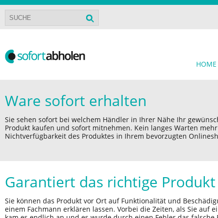
HOME
Ware sofort erhalten
Sie sehen sofort bei welchem Händler in Ihrer Nähe Ihr gewünsch
Produkt kaufen und sofort mitnehmen. Kein langes Warten mehr a
Nichtverfügbarkeit des Produktes in Ihrem bevorzugten Onlines
Garantiert das richtige Produkt
Sie können das Produkt vor Ort auf Funktionalität und Beschädi
einem Fachmann erklären lassen. Vorbei die Zeiten, als Sie auf
kam es endlich an und es wurde durch einen Fehler das falsche P