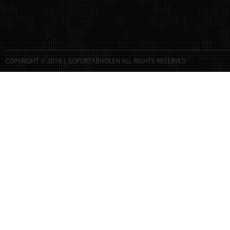
COPYRIGHT © 2014 | SOFORTABHOLEN ALL RIGHTS RESERVED