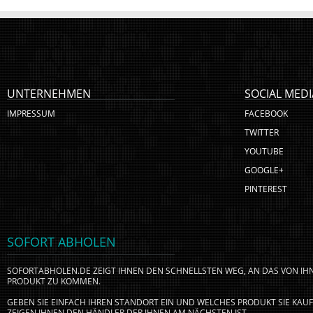
UNTERNEHMEN
SOCIAL MEDI
IMPRESSUM
FACEBOOK
TWITTER
YOUTUBE
GOOGLE+
PINTEREST
SOFORT ABHOLEN
SOFORTABHOLEN.DE ZEIGT IHNEN DEN SCHNELLSTEN WEG, AN DAS VON I
PRODUKT ZU KOMMEN.
GEBEN SIE EINFACH IHREN STANDORT EIN UND WELCHES PRODUKT SIE KA
ZEIGEN IHNEN DEN HÄNDLER DER IHNEN AM NÄCHSTEN IST.