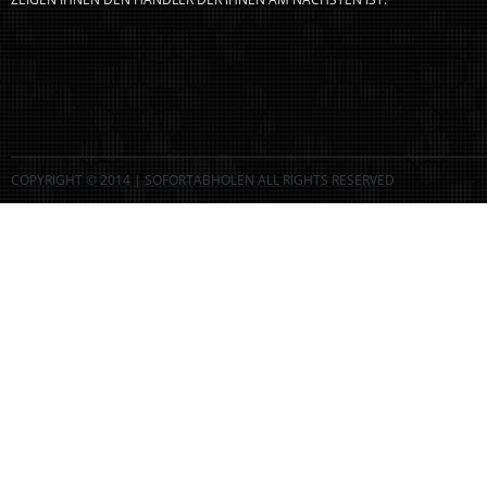
COPYRIGHT © 2014 | SOFORTABHOLEN ALL RIGHTS RESERVED